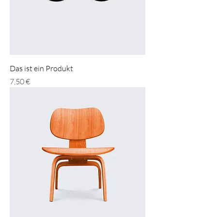
Das ist ein Produkt
Preis
7,50 €