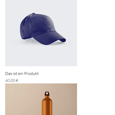
Das ist ein Produkt
Preis
40,00 €