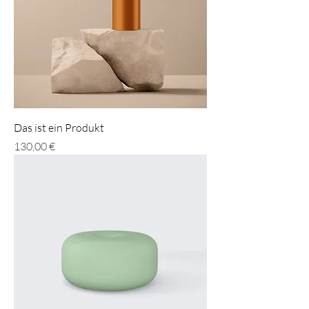
Das ist ein Produkt
Preis
130,00 €