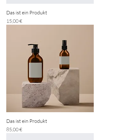
Das ist ein Produkt
Preis
15,00 €
Das ist ein Produkt
Preis
85,00 €