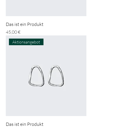
Das ist ein Produkt
Preis
45,00 €
Aktionsangebot
Das ist ein Produkt