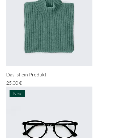
Das ist ein Produkt
Preis
25,00 €
Neu