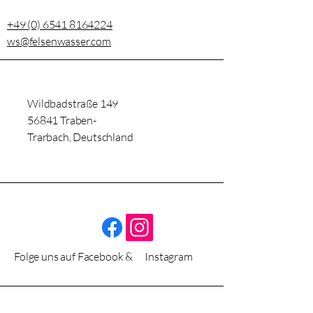
Kunden zu gewinnen.
+49 (0) 6541 8164224
ws@felsenwasser.com
Wildbadstraße 149
56841 Traben-
Trarbach, Deutschland
Folge uns auf Facebook & Instagram