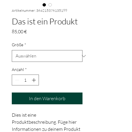
Artikelnummer: 364215376135199
Das ist ein Produkt
Preis
85,00 €
Größe
*
Anzahl
*
In den Warenkorb
Dies ist eine 
Produktbeschreibung. Füge hier 
Informationen zu deinem Produkt 